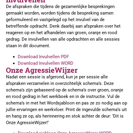
De afspraken die tijdens de gezamenlijke besprekingen
gemaakt worden, worden tijdens de bespreking samen
geformuleerd en vastgelegd op het invulvel van de
betreffende opdracht. Denk daarbij aan afspraken over het
reageren op en het afhandelen van groen, oranje en rood
gedrag. De invulvellen van alle opdrachten en alle sessies
staan in dit document.
Download Invulvellen PDF
Download Invulvellen WORD
Onze AgressieWijzer
Nadat een sessie is afgerond, kun je per sessie alle
afspraken verzamelen in overzichtelijk schema’s. Deze
schema’s zijn gebaseerd op de schema’s over groen, oranje
en rood gedrag in het werkboek en in de instructie. Vul de
schema’s in met het Wordsjabloon en pas ze zo nodig aan op
jullie ervaringen en werkvloer. Print de ingevulde schema’s uit
en hang ze op, als herinnering en stok achter de deur: ‘Dit is
Onze AgressieWijzer!’